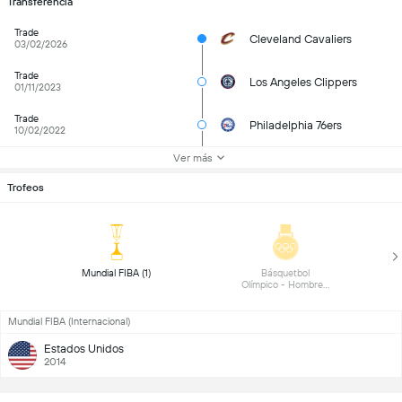
Transferencia
Trade
Cleveland Cavaliers
03/02/2026
Trade
Los Angeles Clippers
01/11/2023
Trade
Philadelphia 76ers
10/02/2022
Ver más
Trofeos
 Mundial FIBA (1) 
 Básquetbol 
Olímpico - Hombres 
(1) 
Mundial FIBA (Internacional)
Estados Unidos
2014