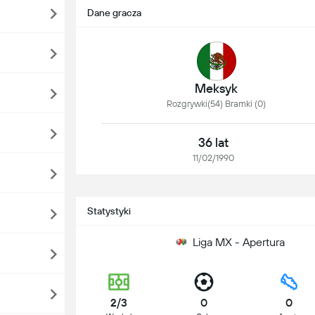
Dane gracza
Meksyk
Rozgrywki(54) Bramki (0)
36 lat
11/02/1990
Statystyki
Liga MX - Apertura
2/3
0
0