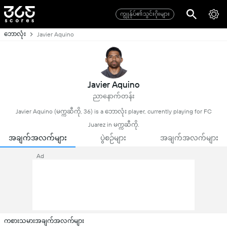
ကျွုန်ုပ်၏သွင်းဂိုးများ
ဘောလုံး
Javier Aquino
Javier Aquino
ညာနောက်တန်း
Javier Aquino (မက္ကဆီကို, 36) is a ဘောလုံး player, currently playing for FC
Juarez in မက္ကဆီကို.
အချက်အလက်များ
ပွဲစဉ်များ
အချက်အလက်များ
Ad
ကစားသမားအချက်အလက်များ