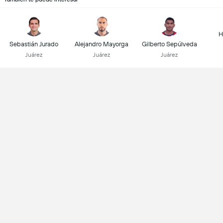
H
Sebastián Jurado
Alejandro Mayorga
Gilberto Sepúlveda
Juárez
Juárez
Juárez