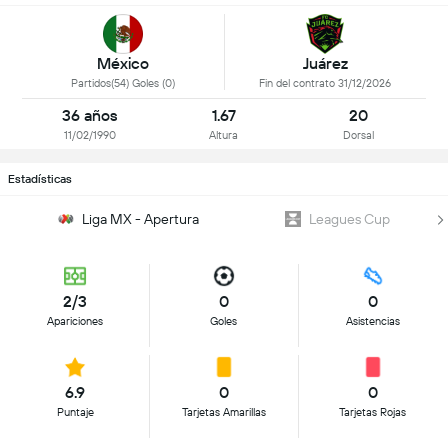
México
Juárez
Partidos(54) Goles (0)
Fin del contrato 31/12/2026
36 años
1.67
20
11/02/1990
Altura
Dorsal
Estadísticas
Liga MX - Apertura
Leagues Cup
2/3
0
0
Apariciones
Goles
Asistencias
6.9
0
0
Puntaje
Tarjetas Amarillas
Tarjetas Rojas