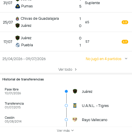
31/07
Suplente
Pumas
5
Chivas de Guadalajara
1
25/07
65
6.8
Juárez
0
Juárez
0
17/07
57
6.9
Puebla
1
25/04/2026 - 09/07/2026
No jugó en 4 partidos
Ver todo
Historial de transferencias
Pase libre
Juárez
10/01/2026
Transferencia
U.A.N.L. - Tigres
01/07/2015
Cesión
Rayo Vallecano
05/08/2014
Ver más