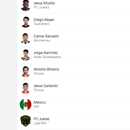
Jesus Murillo
FC Juarez
Diego Reyes
Queretaro
Carlos Salcedo
Monterrey
Jorge Sanchez
Atlas Guadalajara
Antonio Briseno
Toluca
Jesus Gallardo
Toluca
Mexico
WK
FC Juarez
Liga MX