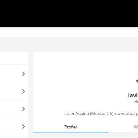
Jav
R
Javier Aquino (Mexico, 36) is a voetbal 
Profiel
We