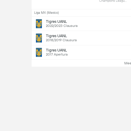
Champions League 
(1) 
Liga MX (Mexico)
Tigres UANL
2022/2023 Clausura
Tigres UANL
2018/2019 Clausura
Tigres UANL
2017 Apertura
Mee