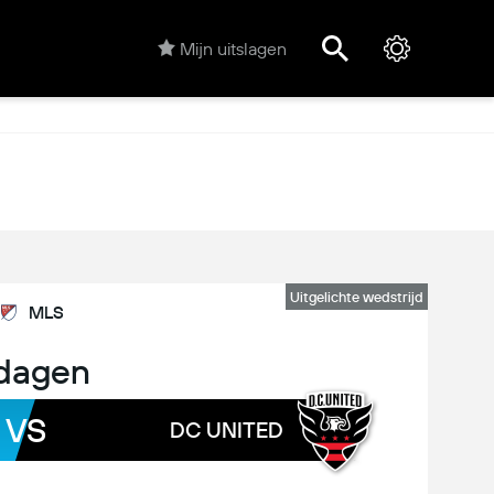
Mijn uitslagen
Uitgelichte wedstrijd
MLS
dagen
VS
DC UNITED