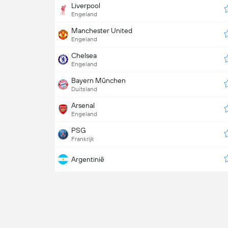
Liverpool
Engeland
Manchester United
Engeland
Chelsea
Engeland
Bayern München
Duitsland
Arsenal
Engeland
PSG
Frankrijk
Argentinië