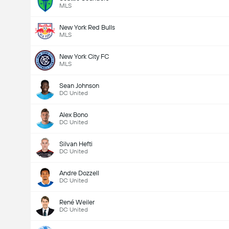
MLS
New York Red Bulls
MLS
New York City FC
MLS
Sean Johnson
DC United
Alex Bono
DC United
Silvan Hefti
DC United
Andre Dozzell
DC United
René Weiler
DC United