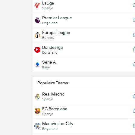
LaLiga
Spanje
Premier League
Engeland
Europa League
Europa
Bundesliga
Duitsland
Serie A
Italië
Populaire Teams
Real Madrid
Spanje
FC Barcelona
Spanje
Manchester City
Engeland