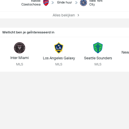
Rakow
New York
Einde huur
Czestochowa
City
Alles bekijken
Wellicht ben je geïnteresseerd in
New 
Inter Miami
Los Angeles Galaxy
Seattle Sounders
MLS
MLS
MLS