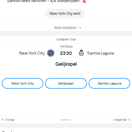
Santos heeft verloren - 4/4 Wedstrijden
New York City wint
Alles bekijken
Leagues Cup
Vandaag
23:30
New York City
Santos Laguna
Gelijkspel
New York City
Gelijkspel
Santos Laguna
Vorige
Volgende