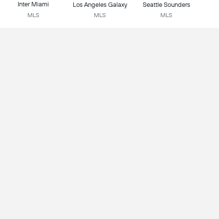
Inter Miami
Los Angeles Galaxy
Seattle Sounders
MLS
MLS
MLS