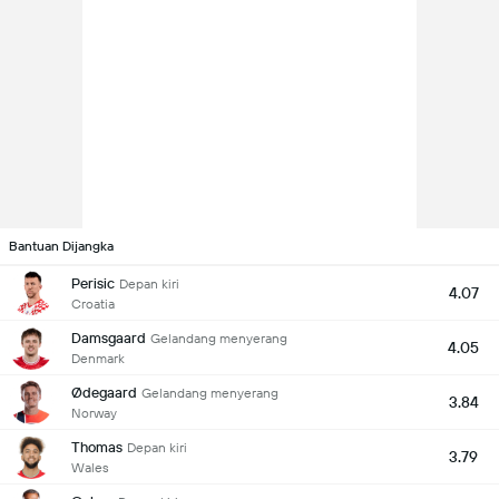
Bantuan Dijangka
Perisic
Depan kiri
4.07
Croatia
Damsgaard
Gelandang menyerang
4.05
Denmark
Ødegaard
Gelandang menyerang
3.84
Norway
Thomas
Depan kiri
3.79
Wales