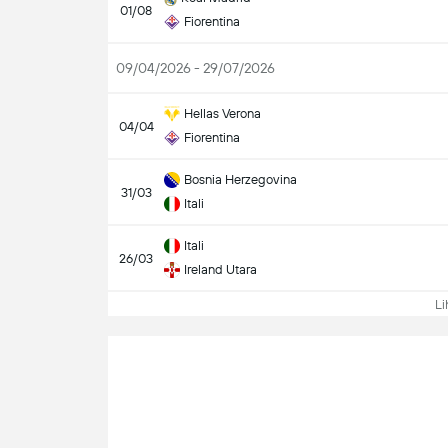
01/08
Fiorentina
09/04/2026 - 29/07/2026
Hellas Verona
04/04
Fiorentina
Bosnia Herzegovina
31/03
Itali
Itali
26/03
Ireland Utara
Lih