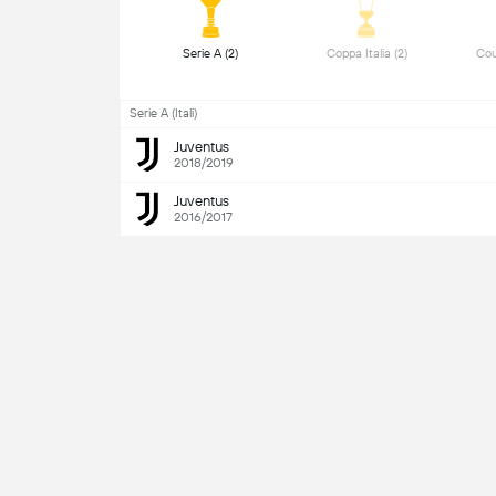
 Serie A (2) 
 Coppa Italia (2) 
 Cou
Serie A (Itali)
Juventus
2018/2019
Juventus
2016/2017