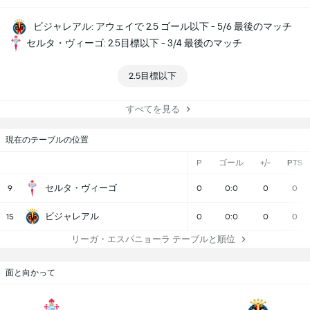
ビジャレアル: アウェイで 2.5 ゴール以下 - 5/6 最後のマッチ
セルタ・ヴィーゴ: 2.5目標以下 - 3/4 最後のマッチ
2.5目標以下
すべてを見る
現在のテーブルの位置
P
ゴール
+/-
PTS
セルタ・ヴィーゴ
9
0
0:0
0
0
ビジャレアル
15
0
0:0
0
0
リーガ・エスパニョーラ テーブルと順位
面と向かって