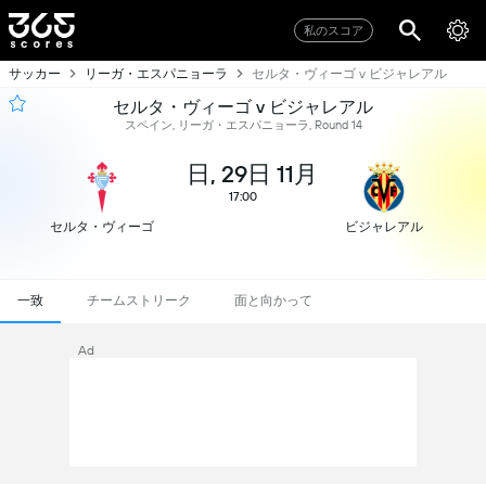
私のスコア
サッカー
リーガ・エスパニョーラ
セルタ・ヴィーゴ v ビジャレアル
セルタ・ヴィーゴ v ビジャレアル
スペイン, リーガ・エスパニョーラ, Round 14
日, 29日 11月
17:00
セルタ・ヴィーゴ
ビジャレアル
一致
チームストリーク
面と向かって
Ad