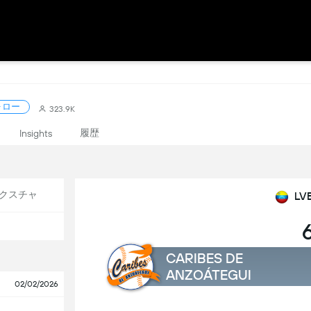
ォロー
323.9K
履歴
Insights
クスチャ
LV
CARIBES DE
ANZOÁTEGUI
02/02/2026