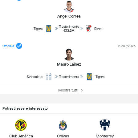
Angel Correa
Trasferimento
Tigres
River
€13.2M
Ufficiale
23/07/2026
Mauro Laínez
Svincolato
Trasferimento
Tigres
Mostra tutti
Potresti essere interessato
Club América
Chivas
Monterrey