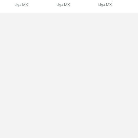
Liga MX
Liga MX
Liga MX