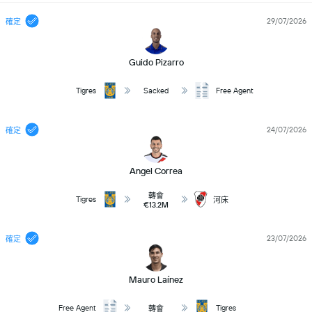
29/07/2026
確定
Guido Pizarro
Tigres
Sacked
Free Agent
24/07/2026
確定
Angel Correa
轉會
Tigres
河床
€13.2M
23/07/2026
確定
Mauro Laínez
Free Agent
Tigres
轉會