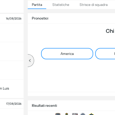
Partita
Statistiche
Strisce di squadra
Pronostici
16/08/2026
Chi
America
n Luis
17/08/2026
Risultati recenti