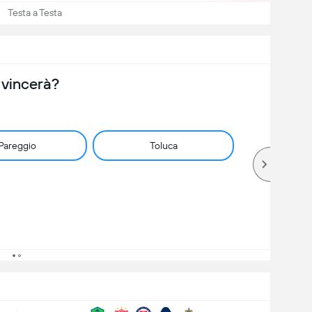
Testa a Testa
 vincerà?
Pareggio
Toluca