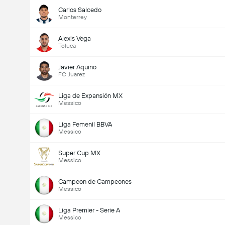
Carlos Salcedo
Monterrey
Alexis Vega
Toluca
Javier Aquino
FC Juarez
Liga de Expansión MX
Messico
Liga Femenil BBVA
Messico
Super Cup MX
Messico
Campeon de Campeones
Messico
Liga Premier - Serie A
Messico