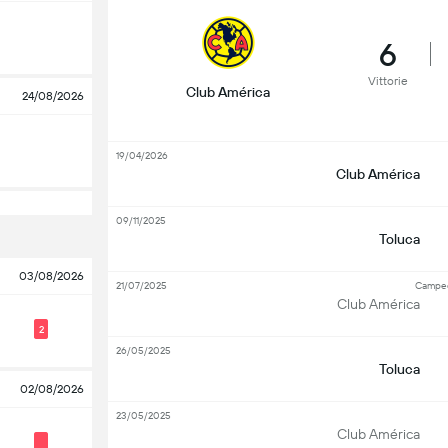
6
Vittorie
Club América
24/08/2026
19/04/2026
Club América
09/11/2025
Toluca
03/08/2026
21/07/2025
Campe
Club América
2
26/05/2025
Toluca
02/08/2026
23/05/2025
Club América