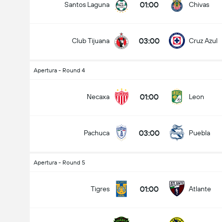
01:00
Santos Laguna
Chivas
03:00
Club Tijuana
Cruz Azul
Apertura - Round 4
01:00
Necaxa
Leon
03:00
Pachuca
Puebla
Apertura - Round 5
01:00
Tigres
Atlante