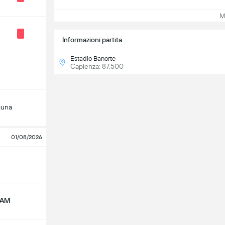
Mos
Informazioni partita
Estadio Banorte
Capienza: 87,500
guna
01/08/2026
NAM