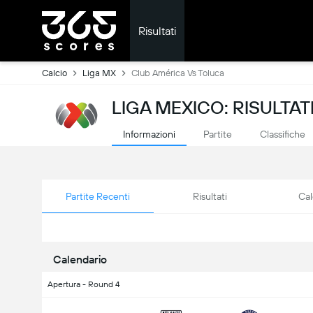
Risultati
Calcio
Liga MX
Club América Vs Toluca
LIGA MEXICO: RISULTATI
Informazioni
Partite
Classifiche
Partite Recenti
Risultati
Cal
Calendario
Apertura - Round 4