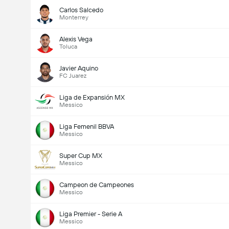
Carlos Salcedo
Monterrey
Alexis Vega
Toluca
Javier Aquino
FC Juarez
Liga de Expansión MX
Messico
Liga Femenil BBVA
Messico
Super Cup MX
Messico
Campeon de Campeones
Messico
Liga Premier - Serie A
Messico