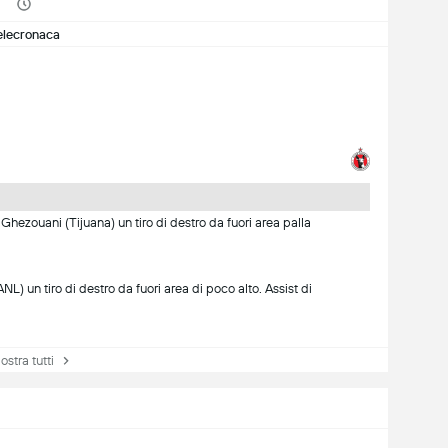
elecronaca
Ghezouani (Tijuana) un tiro di destro da fuori area palla
NL) un tiro di destro da fuori area di poco alto. Assist di
tra tutti