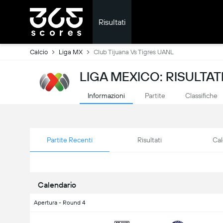
Risultati
Calcio
Liga MX
Club Tijuana Vs Tigres UANL
LIGA MEXICO: RISULTATI
Informazioni
Partite
Classifiche
Partite Recenti
Risultati
Cal
Calendario
Apertura - Round 4