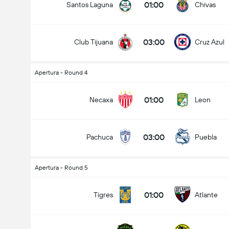
01:00
Santos Laguna
Chivas
03:00
Club Tijuana
Cruz Azul
Apertura - Round 4
01:00
Necaxa
Leon
03:00
Pachuca
Puebla
Apertura - Round 5
01:00
Tigres
Atlante