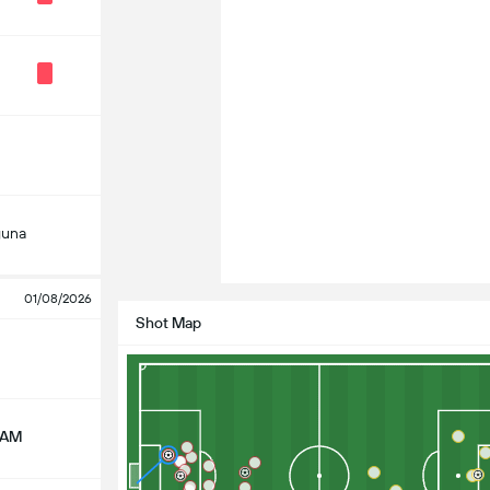
guna
01/08/2026
Shot Map
NAM