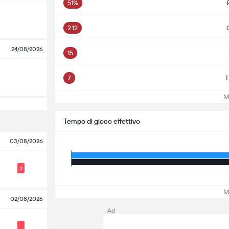
51%
2.12
G
24/08/2026
15
7
T
Mos
Tempo di gioco effettivo
03/08/2026
2
Mos
02/08/2026
Ad