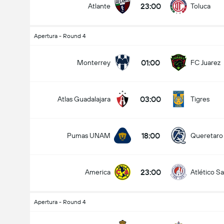
23:00
Atlante
Toluca
Apertura - Round 4
01:00
Monterrey
FC Juarez
03:00
Atlas Guadalajara
Tigres
18:00
Pumas UNAM
Queretaro
23:00
America
Atlético Sa
Apertura - Round 4