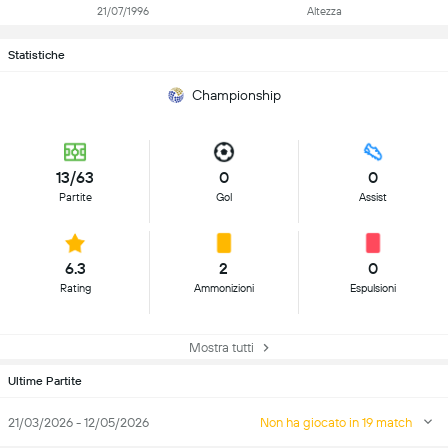
21/07/1996
Altezza
Statistiche
Championship
13/63
0
0
Partite
Gol
Assist
6.3
2
0
Rating
Ammonizioni
Espulsioni
Mostra tutti
Ultime Partite
21/03/2026 - 12/05/2026
Non ha giocato in 19 match