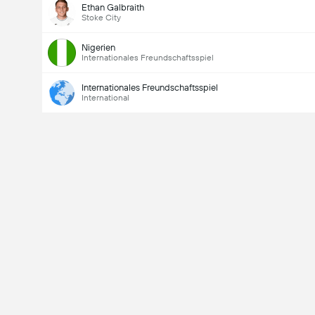
Ethan Galbraith
Stoke City
Nigerien
Internationales Freundschaftsspiel
Internationales Freundschaftsspiel
International