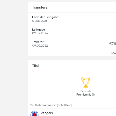
Transfers
Ende der Leihgabe
01.06.2026
Leihgabe
02.02.2026
Transfer
€7.
09.07.2022
Me
Titel
 Scottish 
Premiership (1) 
Scottish Premiership (Schottland)
Rangers