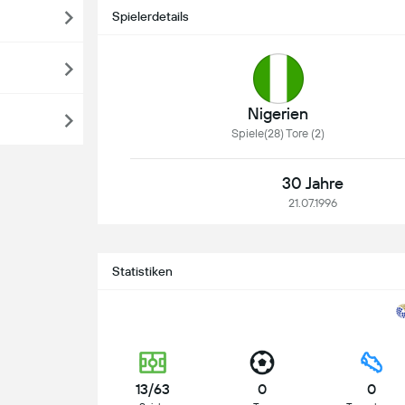
Spielerdetails
Nigerien
Spiele(28) Tore (2)
30 Jahre
21.07.1996
Statistiken
13/63
0
0