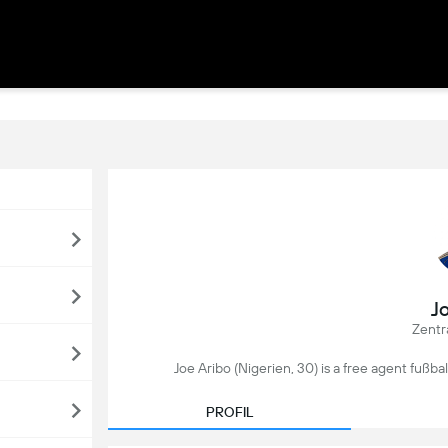
J
Zentra
Joe Aribo (Nigerien, 30) is a free agent fußb
PROFIL