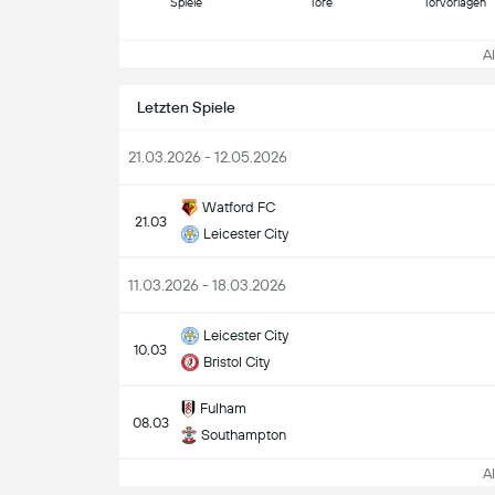
Spiele
Tore
Torvorlagen
All
Letzten Spiele
21.03.2026 - 12.05.2026
Watford FC
21.03
Leicester City
11.03.2026 - 18.03.2026
Leicester City
10.03
Bristol City
Fulham
08.03
Southampton
All