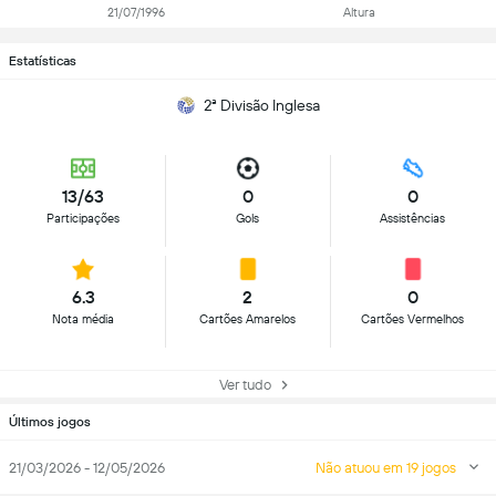
21/07/1996
Altura
Estatísticas
2ª Divisão Inglesa
13/63
0
0
Participações
Gols
Assistências
6.3
2
0
Nota média
Cartões Amarelos
Cartões Vermelhos
Ver tudo
Últimos jogos
21/03/2026 - 12/05/2026
Não atuou em 19 jogos