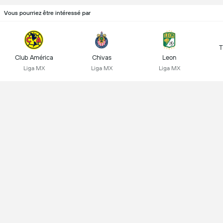
Vous pourriez être intéressé par
T
Club América
Chivas
Leon
Liga MX
Liga MX
Liga MX