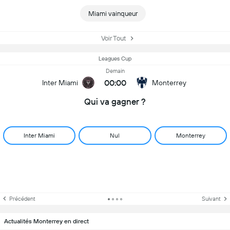
Miami vainqueur
Voir Tout
Leagues Cup
Demain
00:00
Inter Miami
Monterrey
Qui va gagner ?
Inter Miami
Nul
Monterrey
Précédent
Suivant
Actualités Monterrey en direct