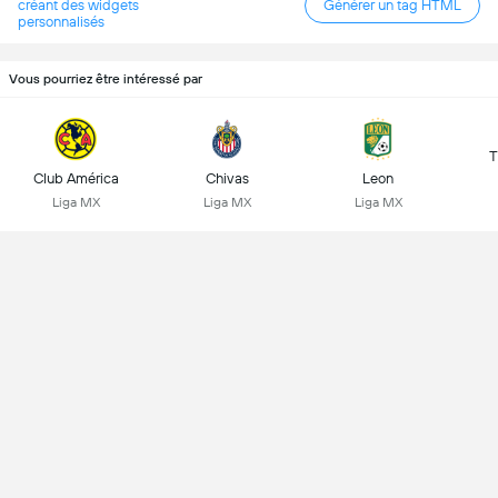
créant des widgets
Générer un tag HTML
personnalisés
Vous pourriez être intéressé par
T
Club América
Chivas
Leon
Liga MX
Liga MX
Liga MX