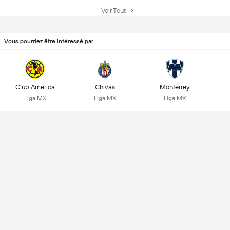
Voir Tout
Vous pourriez être intéressé par
Club América
Chivas
Monterrey
Liga MX
Liga MX
Liga MX