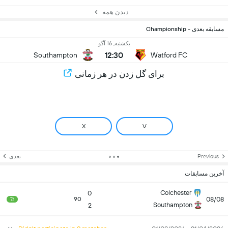
دیدن همه
مسابقه بعدی - Championship
یکشنبه, 16 آگو
12:30
Southampton
Watford FC
برای گل زدن در هر زمانی
X
V
Previous
بعدی
آخرین مسابقات
Colchester
0
08/08
90
7.1
Southampton
2