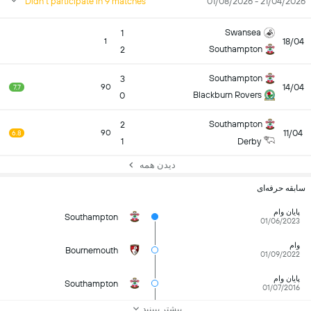
Didn't participate in 9 matches
21/04/2026 - 01/08/2026
Swansea
1
18/04
1
Southampton
2
Southampton
3
14/04
90
7.7
Blackburn Rovers
0
Southampton
2
11/04
90
6.8
1
Derby
دیدن همه
سابقه حرفه‌ای
پایان وام
Southampton
01/06/2023
وام
Bournemouth
01/09/2022
پایان وام
Southampton
01/07/2016
بیشتر ببینید