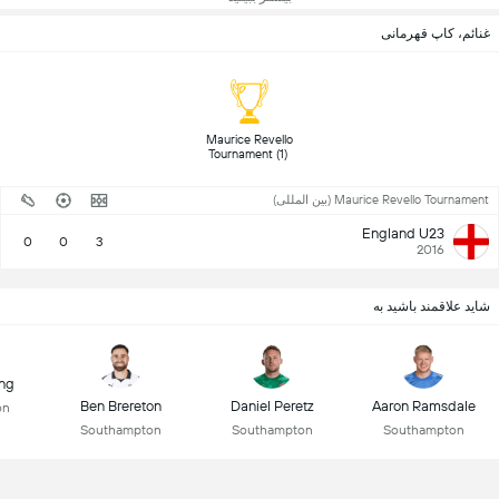
غنائم، کاپ قهرمانی
 Maurice Revello 
Tournament (1) 
Maurice Revello Tournament (بین المللی)
England U23
0
0
3
2016
شاید علاقمند باشید به
ng
Ben Brereton
Daniel Peretz
Aaron Ramsdale
on
Southampton
Southampton
Southampton