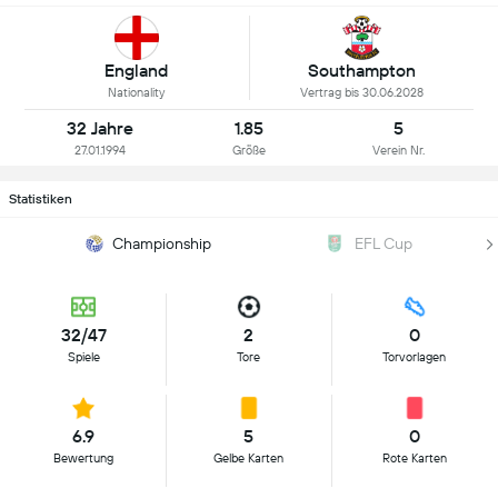
England
Southampton
Nationality
Vertrag bis 30.06.2028
32 Jahre
1.85
5
27.01.1994
Größe
Verein Nr.
Statistiken
Championship
EFL Cup
32/47
2
0
Spiele
Tore
Torvorlagen
6.9
5
0
Bewertung
Gelbe Karten
Rote Karten