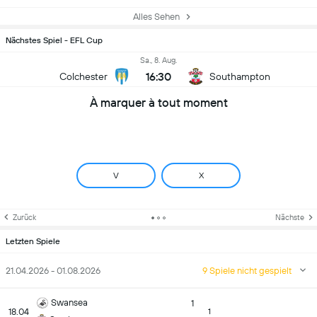
Alles Sehen
Nächstes Spiel - EFL Cup
Sa., 8. Aug.
16:30
Colchester
Southampton
À marquer à tout moment
V
X
Zurück
Nächste
Letzten Spiele
21.04.2026 - 01.08.2026
9 Spiele nicht gespielt
Swansea
1
18.04
1