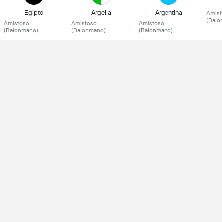
Egipto
Argelia
Argentina
Amist
(Balo
Amistoso
Amistoso
Amistoso
(Balonmano)
(Balonmano)
(Balonmano)