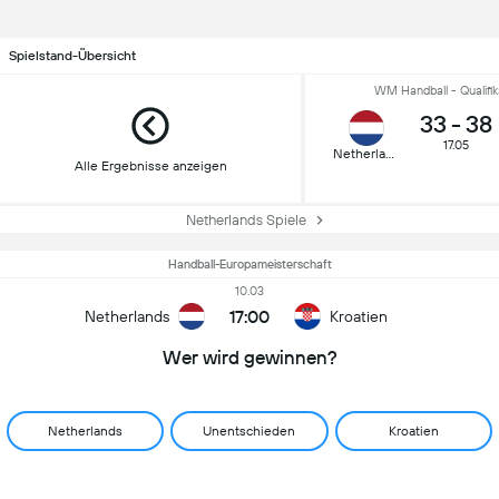
Spielstand-Übersicht
WM Handball - Qualifik
33
-
38
17.05
Netherlands
Alle Ergebnisse anzeigen
Netherlands Spiele
Handball-Europameisterschaft
10.03
17:00
Netherlands
Kroatien
Wer wird gewinnen?
Netherlands
Unentschieden
Kroatien