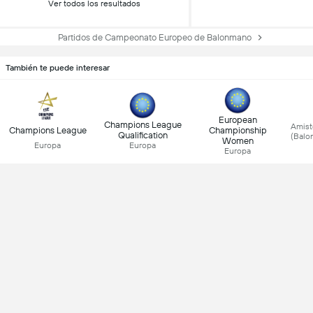
Ver todos los resultados
Partidos de Campeonato Europeo de Balonmano
También te puede interesar
European
Champions League
Amist
Champions League
Championship
Qualification
(Balo
Women
Europa
Europa
Europa