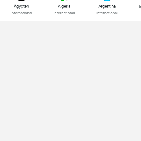
Ägypten
Algeria
Argentina
I
International
International
International