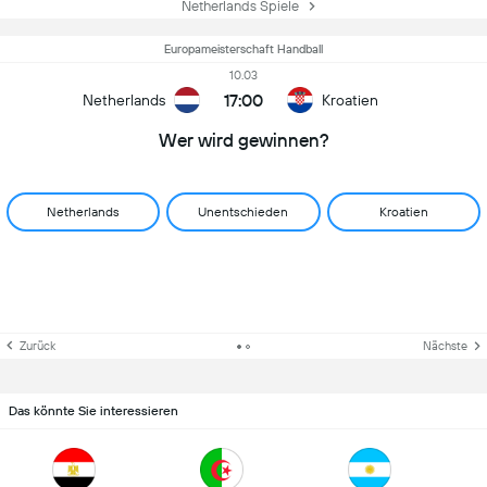
Netherlands Spiele
Europameisterschaft Handball
10.03
17:00
Netherlands
Kroatien
Wer wird gewinnen?
Netherlands
Unentschieden
Kroatien
Zurück
Nächste
Das könnte Sie interessieren