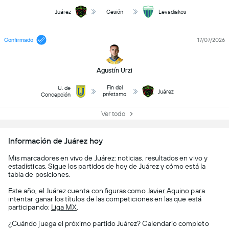
Juárez
Cesión
Levadiakos
Confirmado
17/07/2026
Agustín Urzi
Fin del
U. de
Juárez
préstamo
Concepción
Ver todo
Información de Juárez hoy
Mis marcadores en vivo de Juárez: noticias, resultados en vivo y
estadísticas. Sigue los partidos de hoy de Juárez y cómo está la
tabla de posiciones.
Este año, el Juárez cuenta con figuras como
Javier Aquino
para
intentar ganar los títulos de las competiciones en las que está
participando:
Liga MX
.
¿Cuándo juega el próximo partido Juárez? Calendario completo