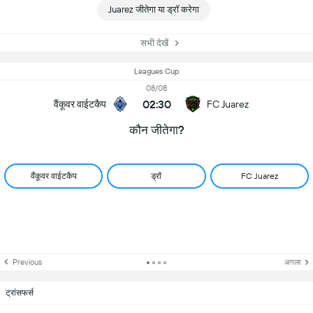
Juarez जीतेगा या ड्रॉ करेगा
सभी देखें
Leagues Cup
08/08
02:30
वैंकूवर वाईटकैप
FC Juarez
कौन जीतेगा?
वैंकूवर वाईटकैप
ड्रॉ
FC Juarez
Previous
अगला
ट्रांसफर्स