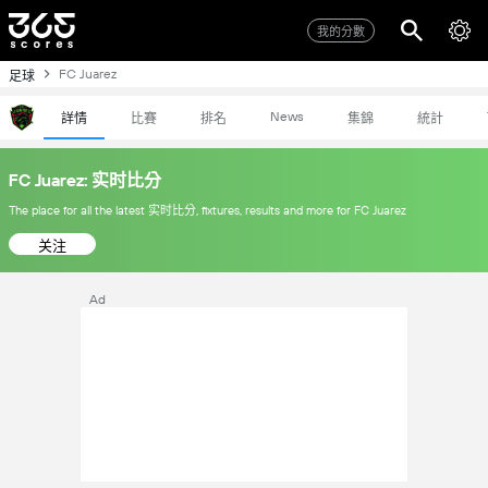
我的分數
FC Juarez
足球
News
詳情
比賽
排名
集錦
統計
FC Juarez: 实时比分
The place for all the latest 实时比分, fixtures, results and more for FC Juarez
关注
Ad