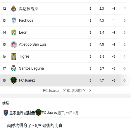
12
瓜达拉哈拉
3
2:3
-1
4
Pachuca
13
3
4:3
1
3
Leon
14
3
3:4
-1
3
Atlético San Luis
15
3
4:5
-1
2
Tigres
16
3
5:8
-3
1
Santos Laguna
17
3
2:7
-5
0
FC Juarez
18
3
1:7
-6
0
FC Juarez＿名稱 表和排名
連勝
對壘
FC Juarez
皇家盐湖城
週三, 12日 8月
兩隊均得分了 - 8/9 最後的比賽