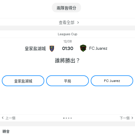
兩隊皆得分
查看全部
Leagues Cup
12/08
01:30
FC Juarez
皇家盐湖城
誰將勝出？
FC Juarez
皇家盐湖城
平局
上一個
下一個
轉會