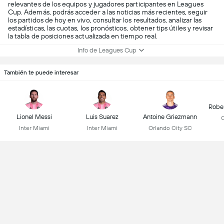
relevantes de los equipos y jugadores participantes en Leagues
Cup. Además, podrás acceder a las noticias más recientes, seguir
los partidos de hoy en vivo, consultar los resultados, analizar las
estadísticas, las cuotas, los pronósticos, obtener tips útiles y revisar
la tabla de posiciones actualizada en tiempo real.
Info de Leagues Cup
También te puede interesar
Robe
Lionel Messi
Luis Suarez
Antoine Griezmann
C
Inter Miami
Inter Miami
Orlando City SC