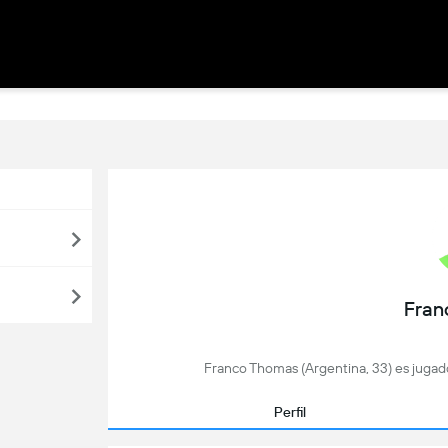
Fran
Franco Thomas (Argentina, 33) es jugado
Perfil