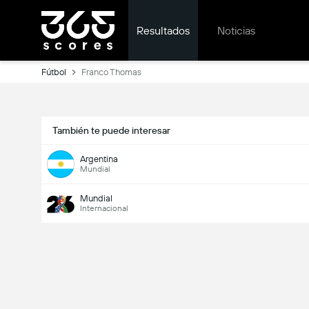
Resultados
Noticias
Fútbol
Franco Thomas
También te puede interesar
Argentina
Mundial
Mundial
Internacional