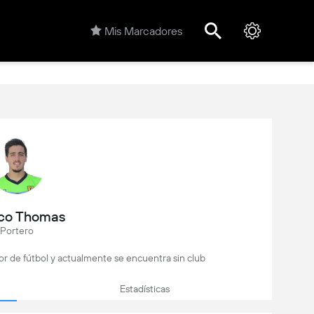
Mis Marcadores
co Thomas
Portero
r de fútbol y actualmente se encuentra sin club
Estadísticas