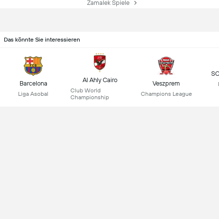
Zamalek Spiele
Das könnte Sie interessieren
SC
Al Ahly Cairo
Barcelona
Veszprem
Club World
Liga Asobal
Champions League
Championship