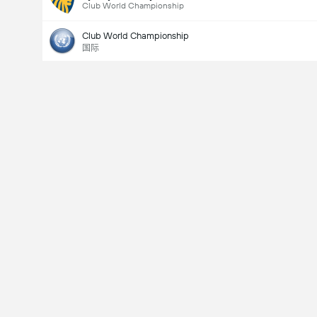
Club World Championship
Club World Championship
国际