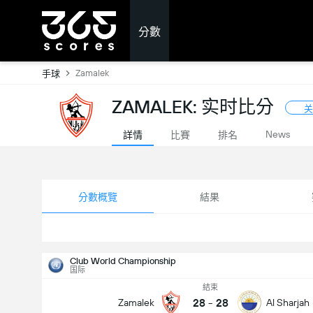
分數
Zamalek
手球
ZAMALEK: 实时比分
关
News
詳情
比賽
排名
分數概覽
結果
Club World Championship
国际
結束
28
-
28
Zamalek
Al Sharjah