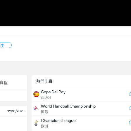
注
熱門比賽
賽程
Copa Del Rey
西班牙
World Handball Championship
02/10/2025
国际
Champions League
欧洲