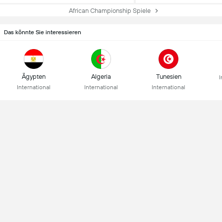
African Championship Spiele
Das könnte Sie interessieren
Ägypten
Algeria
Tunesien
I
International
International
International