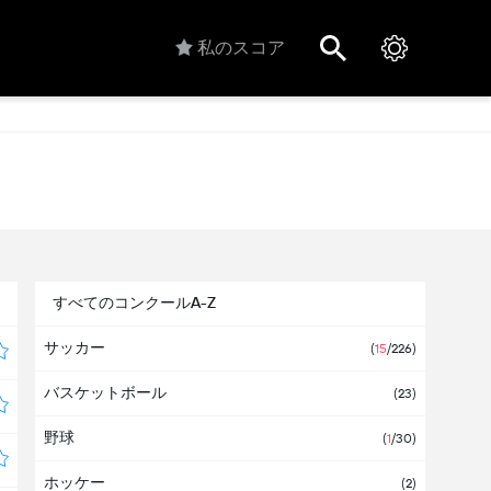
私のスコア
すべてのコンクールA-Z
サッカー
(
15
/226)
バスケットボール
(23)
野球
(
1
/30)
ホッケー
(2)