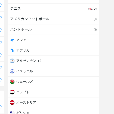
テニス
(
5
/70)
アメリカンフットボール
(1)
ハンドボール
(1)
アジア
アフリカ
アルゼンチン
(1)
イスラエル
ウェールズ
エジプト
オーストリア
ギリシャ