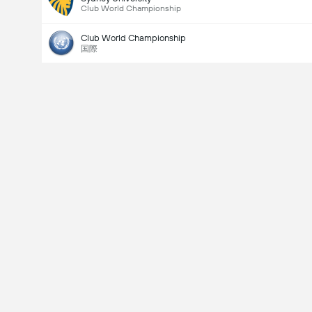
Club World Championship
Club World Championship
国際