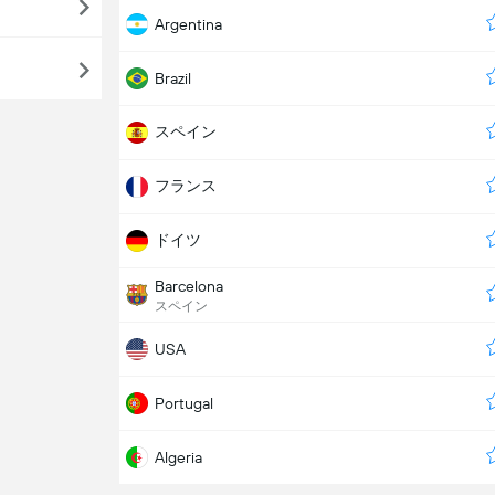
Argentina
Brazil
スペイン
フランス
ドイツ
Barcelona
スペイン
USA
Portugal
Algeria