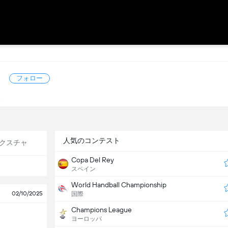
ア
フォロー
ス
人気のコンテスト
クスチャ
Copa Del Rey
スペイン
World Handball Championship
02/10/2025
国際
Champions League
ヨーロッパ