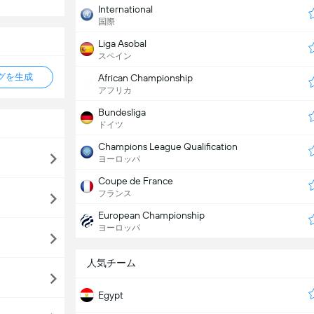
International
国際
Liga Asobal
スペイン
タグを生成
African Championship
アフリカ
Bundesliga
ドイツ
Champions League Qualification
ヨーロッパ
Coupe de France
フランス
European Championship
ヨーロッパ
人気チーム
Egypt