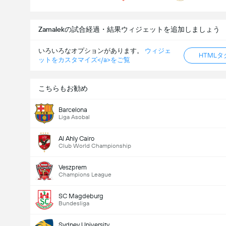
Zamalekの試合経過・結果ウィジェットを追加しましょう
いろいろなオプションがあります。
ウィジェ
HTML
ットをカスタマイズ</a>をご覧
こちらもお勧め
Barcelona
Liga Asobal
Al Ahly Cairo
Club World Championship
Veszprem
Champions League
SC Magdeburg
Bundesliga
Sydney University