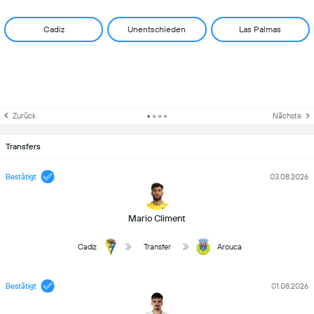
Cadiz
Unentschieden
Las Palmas
Zurück
Nächste
Transfers
Bestätigt
03.08.2026
Mario Climent
Cadiz
Transfer
Arouca
Bestätigt
01.08.2026