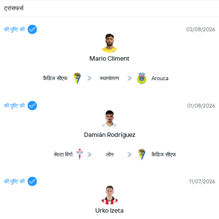
ट्रांसफर्स
की पुष्टि की
03/08/2026
Mario Climent
कैडिज सीएफ
स्थानांतरण
Arouca
की पुष्टि की
01/08/2026
Damián Rodríguez
सेल्टा विगो
लोन
कैडिज सीएफ
की पुष्टि की
11/07/2026
Urko Izeta