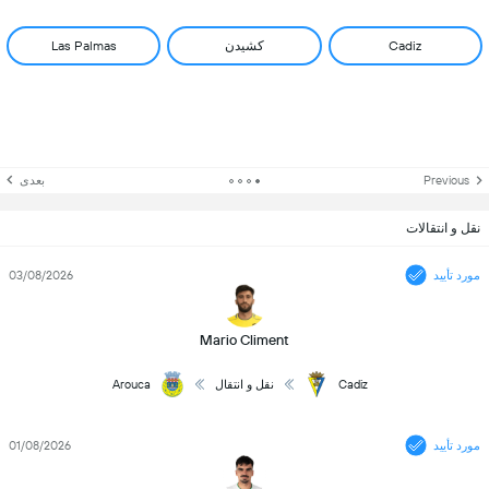
Cadiz
کشیدن
Las Palmas
Previous
بعدی
نقل و انتقالات
مورد تأیید
03/08/2026
Mario Climent
Cadiz
نقل و انتقال
Arouca
مورد تأیید
01/08/2026