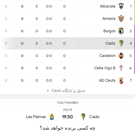
Albacete
0
0
0
0:0
0
1
Almeria
0
0
0
0:0
0
2
Burgos
0
0
0
0:0
0
3
Cadiz
0
0
0
0:0
0
4
Castellon
0
0
0
0:0
0
5
Celta Vigo B
0
0
0
0:0
0
6
AD Ceuta
0
0
0
0:0
0
7
جدول و جایگاه Cadiz
Club Friendlies
08/08
19:30
Las Palmas
Cadiz
چه کسی برنده خواهد شد؟