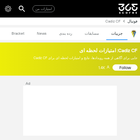
امتیازات من
فوتبال
Cadiz CF
جزییات
مسابقات
رده بندی
News
Bracket
Cadiz CF: امتیازات لحظه ای
جایی برای آگاهی از همه رویدادها، نتایج و امتیازات لحظه ای برای Cadiz CF
1.4K
Follow
Ad