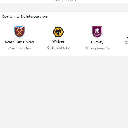
Das könnte Sie interessieren
Wolves
West Ham United
Burnley
C
Championship
Championship
Championship