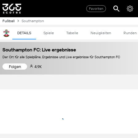
Favoriten
Fußball
Southampton
DETAILS
Spiele
Tabelle
Neuigkeiten
Runden
Southampton FC: Live ergebnisse
Der Ort für alle Spielpläne, Ergebnisse und Live ergebnisse für Southampton FC
Folgen
4.9K