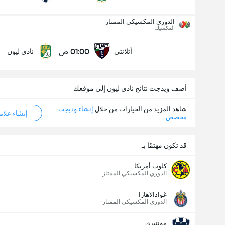
عدد الاهداف (2.5)
الدوري المكسيكي الممتاز
المكسيك
01:00 ص
أتلانتي
نادي ليون
أقل
أكثر
أضف ويدجت نتائج نادي ليون إلى موقعك
شاهد المزيد من الخيارات من خلال
إنشاء وديجت
إنشاء علامة ML
مخصص
قد تكون مهتمًا بـ
كلوب أمريكا
الدوري المكسيكي الممتاز
غوادالاهارا
الدوري المكسيكي الممتاز
مونتيري