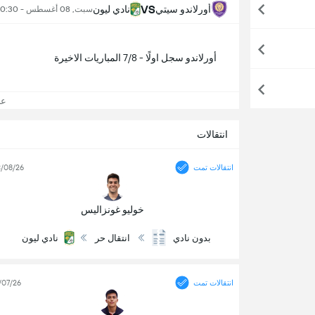
VS
أورلاندو سيتي
نادي ليون
سبت, 08 أغسطس - 10:30 م
أورلاندو سجل اولًا - 7/8 المباريات الاخيرة
عرض
انتقالات
انتقالات تمت
/08/26
خوليو غونزاليس
بدون نادي
انتقال حر
نادي ليون
انتقالات تمت
/07/26