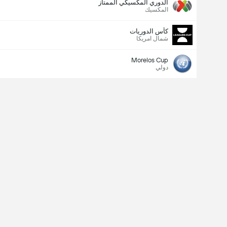
الدوري المكسيكي الممتاز
المكسيك
كأس الدوريات
شمال امريكا
Morelos Cup
دولي