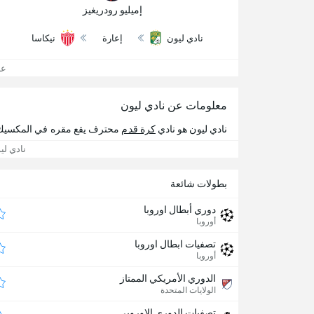
إميليو رودريغيز
نادي ليون
إعارة
نيكاسا
عرض
معلومات عن نادي ليون
نادي ليون هو نادي
كرة قدم
محترف يقع مقره في المكسيك
نادي لي
بطولات شائعة
دوري أبطال اوروبا
أوروبا
تصفيات ابطال اوروبا
أوروبا
الدوري الأمريكي الممتاز
الولايات المتحدة
تصفيات الدوري الاوروبي