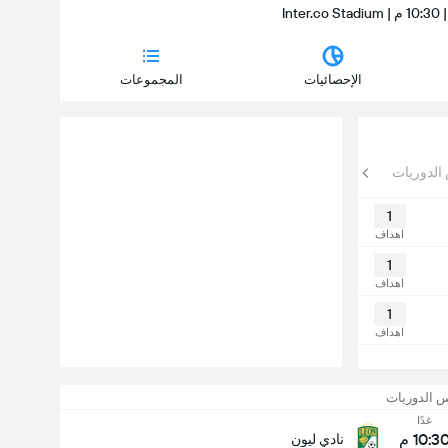
الإحصائيات
المجموعات
الدوريات
1
اهداف
1
اهداف
1
اهداف
 الدوريات
غدًا
10:3 م
نادي ليون