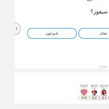
سيفوز؟
تعادل
نادي ليون
10/07
18/07
25/07
0
-
0
3
-
2
0
-
1