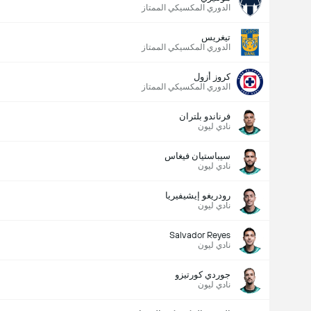
الدوري المكسيكي الممتاز
تيغريس
الدوري المكسيكي الممتاز
كروز أزول
الدوري المكسيكي الممتاز
فرناندو بلتران
نادي ليون
سيباستيان فيغاس
نادي ليون
رودريغو إيشيفيريا
نادي ليون
Salvador Reyes
نادي ليون
جوردي كورتيزو
نادي ليون