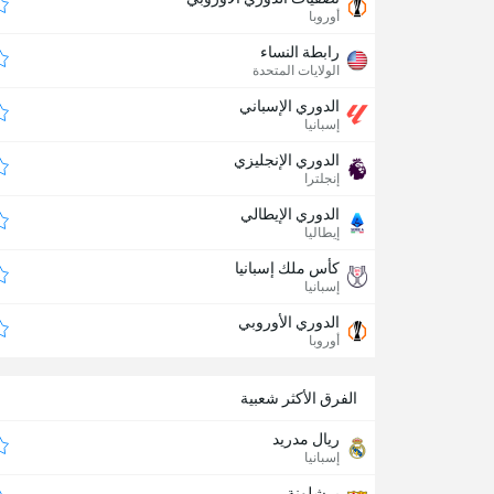
أوروبا
رابطة النساء
الولايات المتحدة
الدوري الإسباني
إسبانيا
الدوري الإنجليزي
إنجلترا
الدوري الإيطالي
إيطاليا
كأس ملك إسبانيا
إسبانيا
الدوري الأوروبي
أوروبا
الفرق الأكثر شعبية
ريال مدريد
إسبانيا
برشلونة