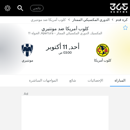
نتائجي
كرة قدم
الدوري المكسيكي الممتاز
كلوب أمريكا ضد مونتيري
كلوب أمريكا ضد مونتيري
المكسيك, الدوري المكسيكي الممتاز - Apertura, الجولة 11
أحد, 11 أكتوبر
03:00 ص
كلوب أمريكا
مونتيري
المباراة
الإحصائيات
شائع
المواجهات المباشرة
Ad