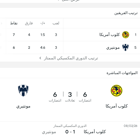
ترتيب الفريقين
لعب
+/-
فارق
نقاط
ف
كلوب أمريكا
2
7
4
1:5
3
1
مونتيري
2
6
2
4:6
3
5
ترتيب الدوري المكسيكي الممتاز
المواجهات المباشرة
6
3
6
انتصارات
تعادلات
انتصارات
كلوب أمريكا
مونتيري
08/02/26
الدوري المكسيكي الممتاز
1 - 0
كلوب أمريكا
مونتيري