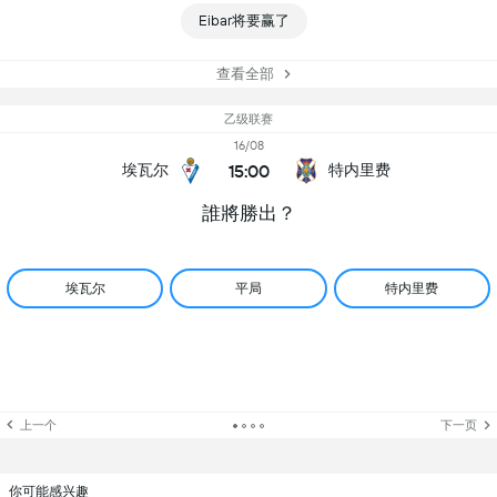
Eibar将要赢了
查看全部
乙级联赛
16/08
15:00
埃瓦尔
特内里费
誰將勝出？
埃瓦尔
平局
特内里费
上一个
下一页
你可能感兴趣