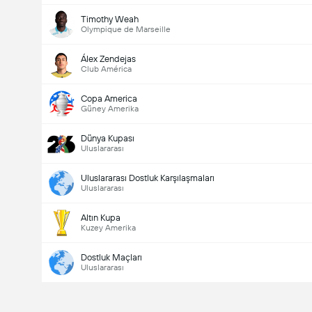
Timothy Weah
Olympique de Marseille
Álex Zendejas
Club América
Copa America
Güney Amerika
Dünya Kupası
Uluslararası
Uluslararası Dostluk Karşılaşmaları
Uluslararası
Altın Kupa
Kuzey Amerika
Dostluk Maçları
Uluslararası