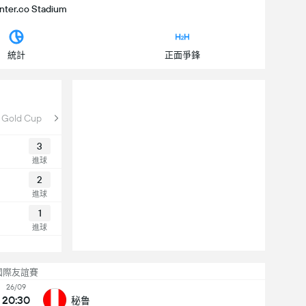
Inter.co Stadium
統計
正面爭鋒
Gold Cup
3
進球
2
進球
1
進球
國際友誼賽
26/09
20:30
秘鲁