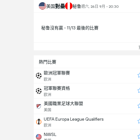
對壘
美国
秘鲁
週六, 26日 9月 - 20:30
秘鲁沒有贏 - 11/13 最後的比賽
查
熱門比賽
歐洲冠軍聯賽
欧洲
冠軍聯賽資格
欧洲
美國職業足球大聯盟
美国
UEFA Europa League Qualifiers
欧洲
NWSL