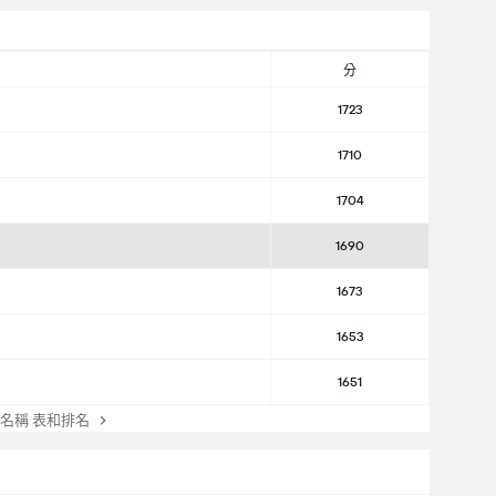
分
1723
1710
1704
1690
1673
1653
1651
名稱 表和排名