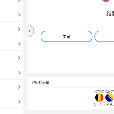
誰
美国
最近的表單
07/07
02/07
1
-
4
2
-
0