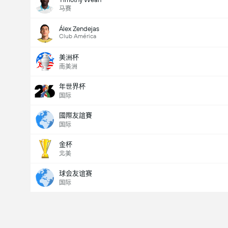
马赛
Álex Zendejas
Club América
美洲杯
南美洲
年世界杯
国际
國際友誼賽
国际
金杯
北美
球会友谊赛
国际