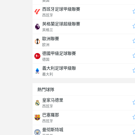
美国
西班牙足球甲級聯賽
西班牙
英格蘭足球超級聯賽
英格兰
歐洲聯賽
欧洲
德國甲級足球聯賽
德国
義大利足球甲級聯
義大利
熱門球隊
皇家马德里
西班牙
巴塞羅那
西班牙
曼彻斯特城