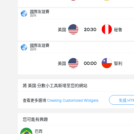
國際友誼賽
国际
20:30
美国
秘鲁
國際友誼賽
国际
00:00
美国
智利
將 美国 分數小工具新增至您的網站
查看更多選項
Creating Customized Widgets
生成 HT
國際友誼賽
您可能有興趣
30/09
00:00
巴西
美国
智利