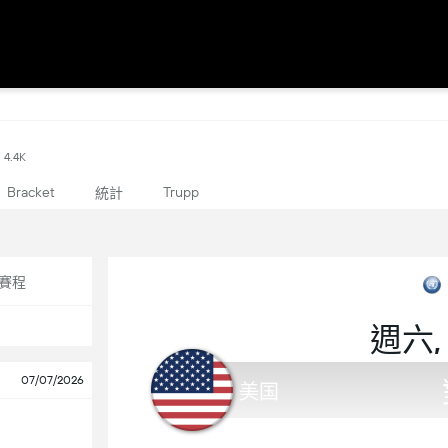
4.4K
Bracket
Trupp
統計
賽程
週六,
07/07/2026
美国