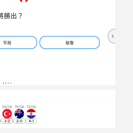
將勝出？
平局
秘鲁
26/06
19/06
13/06
3
-
2
2
-
0
4
-
1