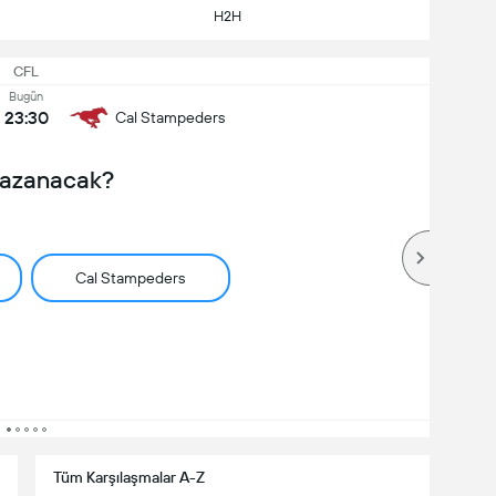
H2H
CFL
Bugün
23:30
Cal Stampeders
Kazanacak?
Cal Stampeders
Tüm Karşılaşmalar A-Z