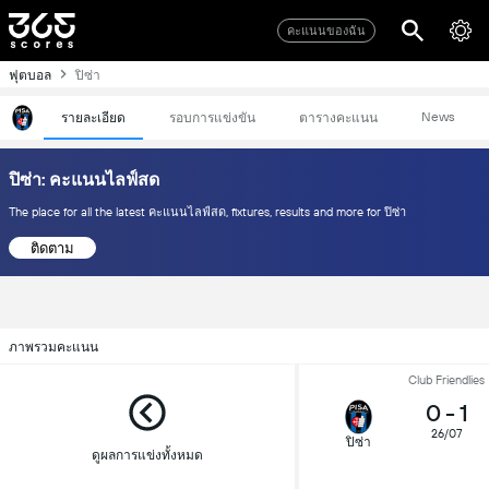
คะแนนของฉัน
ฟุตบอล
ปิซ่า
News
รายละเอียด
รอบการแข่งขัน
ตารางคะแนน
ปิซ่า: คะแนนไลฟ์สด
The place for all the latest คะแนนไลฟ์สด, fixtures, results and more for ปิซ่า
ติดตาม
ภาพรวมคะแนน
Club Friendlies
0
-
1
26/07
ปิซ่า
ดูผลการแข่งทั้งหมด