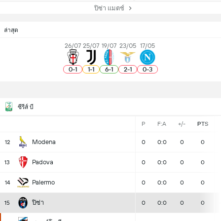
ปิซ่า แมตช์
ล่าสุด
26/07
25/07
19/07
23/05
17/05
0
-
1
1
-
1
6
-
1
2
-
1
0
-
3
ซีรีส์ บี
P
F:A
+/-
PTS
Modena
12
0
0:0
0
0
Padova
13
0
0:0
0
0
Palermo
14
0
0:0
0
0
ปิซ่า
15
0
0:0
0
0