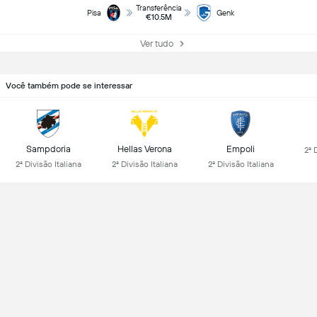
Transferência
Pisa
Genk
€10.5M
Ver tudo
Você também pode se interessar
Sampdoria
Hellas Verona
Empoli
2ª 
2ª Divisão Italiana
2ª Divisão Italiana
2ª Divisão Italiana