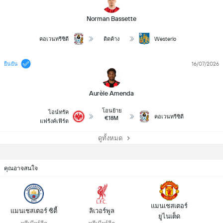
Norman Bassette
Westerlo
คอเวนทรีซิตี
ติดค้าง
16/07/2026
ยืนยัน
Aurèle Amenda
โอนย้าย
ไอน์ทรัค
คอเวนทรีซิตี
€18M
แฟร้งค์เฟิร์ต
ดูทั้งหมด
คุณอาจสนใจ
แมนเชสเตอร์
แมนเชสเตอร์ ซิตี้
ลิเวอร์พูล
ยูไนเต็ด