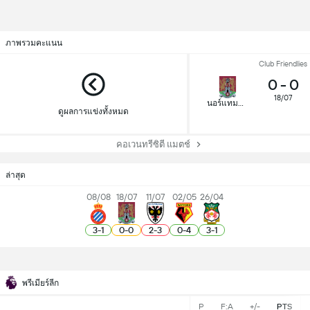
ภาพรวมคะแนน
Club Friendlies
0
-
0
18/07
นอร์แทมป์ตันทาว์น
ดูผลการแข่งทั้งหมด
คอเวนทรีซิตี แมตช์
ล่าสุด
08/08
18/07
11/07
02/05
26/04
3
-
1
0
-
0
2
-
3
0
-
4
3
-
1
พรีเมียร์ลีก
P
F:A
+/-
PTS