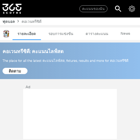
คะแนนของฉัน
ฟุตบอล
คอเวนทรีซิตี
News
รายละเอียด
รอบการแข่งขัน
ตารางคะแนน
คอเวนทรีซิตี: คะแนนไลฟ์สด
The place for all the latest คะแนนไลฟ์สด, fixtures, results and more for คอเวนทรีซิตี
ติดตาม
Ad