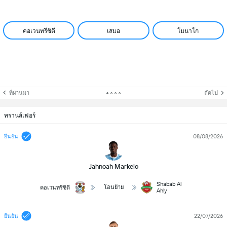
คอเวนทรีซิตี
เสมอ
โมนาโก
ที่ผ่านมา
ถัดไป
ทรานส์เฟอร์
08/08/2026
ยืนยัน
Jahnoah Markelo
Shabab Al
โอนย้าย
คอเวนทรีซิตี
Ahly
22/07/2026
ยืนยัน